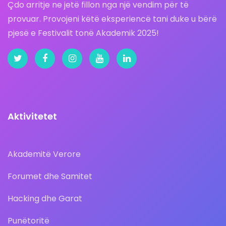
Çdo arritje ne jetë fillon nga një vendim për të
provuar. Provojeni këtë eksperiencë tani duke u bërë
pjesë e Festivalit tonë Akademik 2025!
Aktivitetet
Akademitë Verore
Forumet dhe Samitet
Hacking dhe Garat
Punëtoritë