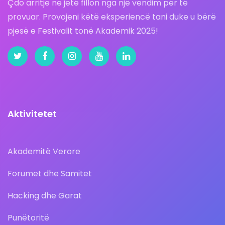
Çdo arritje ne jetë fillon nga një vendim për të
provuar. Provojeni këtë eksperiencë tani duke u bërë
pjesë e Festivalit tonë Akademik 2025!
Aktivitetet
Akademitë Verore
Forumet dhe Samitet
Hacking dhe Garat
Punëtoritë