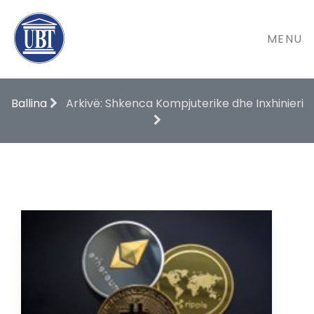
MENU
Ballina
Arkivë: Shkenca Kompjuterike dhe Inxhinieri