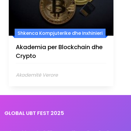
Shkenca Kompjuterike dhe Inxhinieri
Akademia per Blockchain dhe
Crypto
Akademitë Verore
GLOBAL UBT FEST 2025