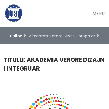
MENU
Ballina
Akademia Verore Dizajn i Integruar
TITULLI: AKADEMIA VERORE DIZAJN
I INTEGRUAR