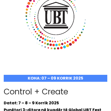
KOHA: 07 – 09 KORRIK 2025
Control + Create
Datat: 7 – 8 – 9 Korrik 2025
Punëtori 3-ditore në kuadër të Global UBT Fest