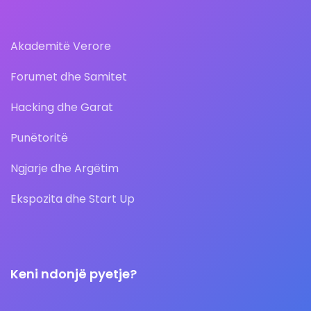
Akademitë Verore
Forumet dhe Samitet
Hacking dhe Garat
Punëtoritë
Ngjarje dhe Argëtim
Ekspozita dhe Start Up
Keni ndonjë pyetje?