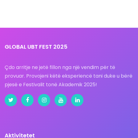
GLOBAL UBT FEST 2025
Çdo arritje ne jetë fillon nga një vendim për të
provuar. Provojeni këtë eksperiencë tani duke u bërë
pjesë e Festivalit tonë Akademik 2025!
Aktivitetet