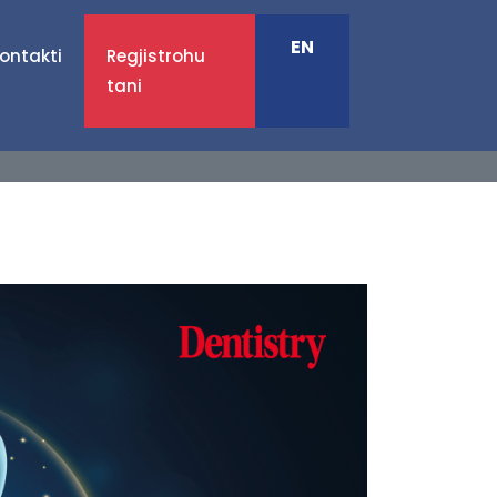
EN
ontakti
Regjistrohu
tani