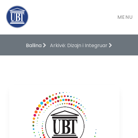
MENU
Ballina
Arkivë: Dizajn i Integruar