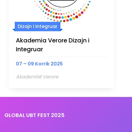
Dizajn i Integruar
Akademia Verore Dizajn i
Integruar
07 – 09 Korrik 2025
Akademitë Verore
GLOBAL UBT FEST 2025