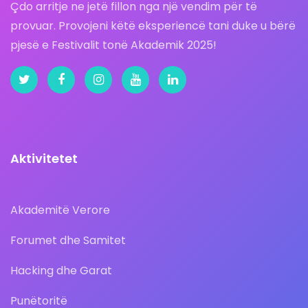
Çdo arritje ne jetë fillon nga një vendim për të
provuar. Provojeni këtë eksperiencë tani duke u bërë
pjesë e Festivalit tonë Akademik 2025!
Aktivitetet
Akademitë Verore
Forumet dhe Samitet
Hacking dhe Garat
Punëtoritë