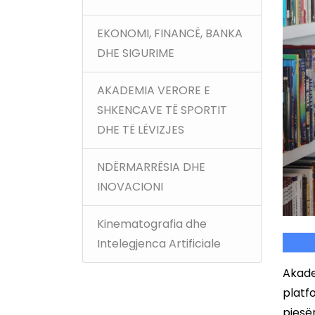
EKONOMI, FINANCË, BANKA
DHE SIGURIME
AKADEMIA VERORE E
SHKENCAVE TË SPORTIT
DHE TË LËVIZJES
NDËRMARRËSIA DHE
INOVACIONI
Kinematografia dhe
Intelegjenca Artificiale
Akade
platf
pjesëm