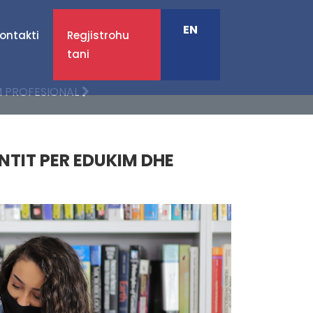
EN
ontakti
Regjistrohu
tani
M PROFESIONAL
NTIT PER EDUKIM DHE