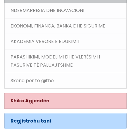
NDËRMARRËSIA DHE INOVACIONI
EKONOMI, FINANCA, BANKA DHE SIGURIME
AKADEMIA VERORE E EDUKIMIT
PARASHIKIMI, MODELIMI DHE VLERËSIMI I
PASURIVE TË PALUAJTSHME
Skena për të gjithë
Shiko Agjendën
Regjistrohu tani