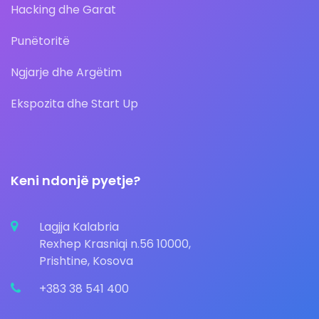
Hacking dhe Garat
Punëtoritë
Ngjarje dhe Argëtim
Ekspozita dhe Start Up
Keni ndonjë pyetje?
Lagjja Kalabria
Rexhep Krasniqi n.56 10000,
Prishtine, Kosova
+383 38 541 400