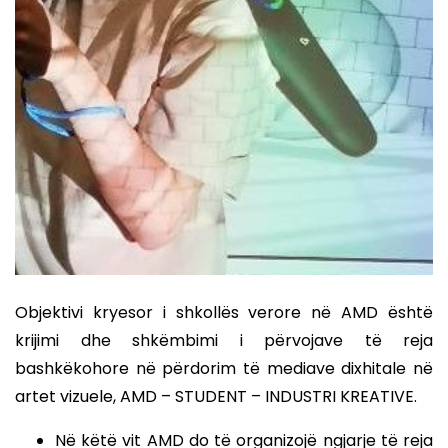
Objektivi kryesor i shkollës verore në AMD është
krijimi dhe shkëmbimi i përvojave të reja
bashkëkohore në përdorim të mediave dixhitale në
artet vizuele, AMD – STUDENT – INDUSTRI KREATIVE.
Në këtë vit AMD do të organizojë ngjarje të reja