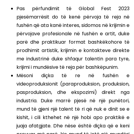
Pas përfundimit të Global Fest 2023
pjesëmarrësit do të kenë përvoja të reja në
fushën që ata kanë interes, sidomos në krijimin e
përvojave profesionale në fushën e artit, duke
parë dhe praktikuar format bashkëkohore të
prodhimit artistik, krijimin e kontakteve direkte
me industrinë duke shfaqur talentin para tyre,
krijimi i mundësive të reja për bashkëpunim.
Mësoni diçka të re në fushën e
videoproduksionit (paraproduksion, produksion,
pasproduksion, dhe ekspozimi) direkt nga
industria. Duke marrë pjesë në një punëtori,
mund të gjeni një talent të ri që nuk e dinit se e
kishit, i cili kthehet në një hobi apo praktikë e
juaja afatgjate. Dhe nëse është diçka që e keni