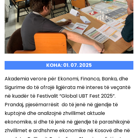
KOHA: 01. 07. 2025
Akademia verore për Ekonomi, Financa, Banka, dhe
Sigurime do të ofrojë ligjërata më interes të veçantë
në kuadër të Festivalit “Global UBT Fest 2025”.
Prandaj, pjesëmarrësit do të jenë në gjendje të
kuptojnë dhe analizojnë zhvillimet aktuale
ekonomike, si dhe të jenë në gjendje të parashikojnë
zhvillimet e ardhshme ekonomike në Kosovë dhe në