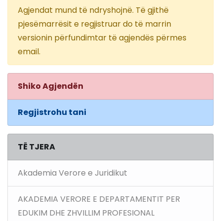
Agjendat mund të ndryshojnë. Të gjithë
pjesëmarrësit e regjistruar do të marrin
versionin përfundimtar të agjendës përmes
email.
Shiko Agjendën
Regjistrohu tani
TË TJERA
Akademia Verore e Juridikut
AKADEMIA VERORE E DEPARTAMENTIT PER
EDUKIM DHE ZHVILLIM PROFESIONAL