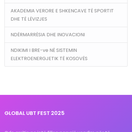
AKADEMIA VERORE E SHKENCAVE TË SPORTIT
DHE TË LËVIZJES
NDËRMARRËSIA DHE INOVACIONI
NDIKIMI I BRE-ve NË SISTEMIN
ELEKTROENERGJETIK TË KOSOVËS
GLOBAL UBT FEST 2025