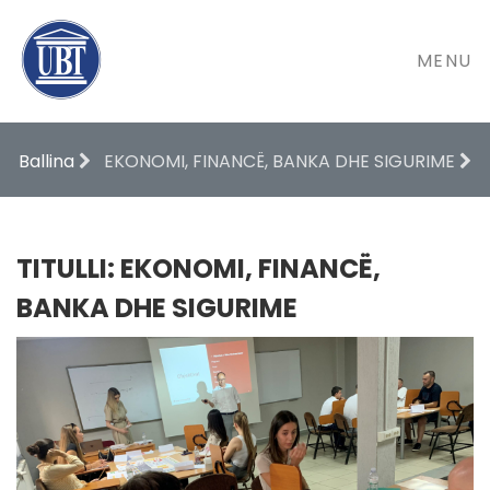
MENU
Ballina
EKONOMI, FINANCË, BANKA DHE SIGURIME
TITULLI: EKONOMI, FINANCË,
BANKA DHE SIGURIME