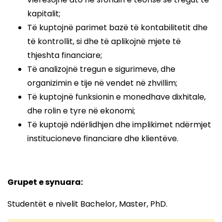
kapitalit;
Të kuptojnë parimet bazë të kontabilitetit dhe
të kontrollit, si dhe të aplikojnë mjete të
thjeshta financiare;
Të analizojnë tregun e sigurimeve, dhe
organizimin e tije në vendet në zhvillim;
Të kuptojnë funksionin e monedhave dixhitale,
dhe rolin e tyre në ekonomi;
Të kuptojë ndërlidhjen dhe implikimet ndërmjet
institucioneve financiare dhe klientëve.
Grupet e synuara:
Studentët e nivelit Bachelor, Master, PhD.